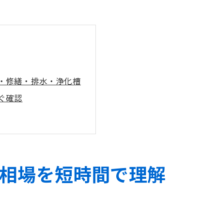
・修繕・排水・浄化槽
ぐ確認
り把握
相場を短時間で理解