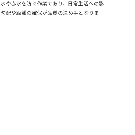
漏水や赤水を防ぐ作業であり、日常生活への影
の勾配や距離の確保が品質の決め手となりま