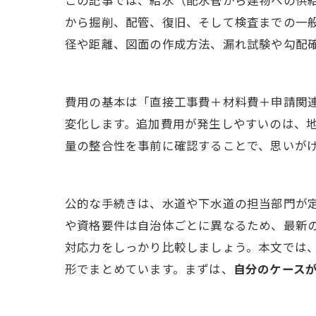
この記事では、給水（配水管から建物への供
から掘削、配管、復旧、そして検査までの一
径や距離、図面の作成方法、漏れ試験や勾配
費用の基本は「直接工事費＋材料費＋申請関
変化します。追加費用が発生しやすいのは、
量の整合性を事前に確認することで、思いが
公的な手続きは、水道や下水道の担当部門が
や資格要件は自治体ごとに異なるため、最新
対応力をしっかり比較しましょう。本文では
形でまとめています。まずは、
自分のケース