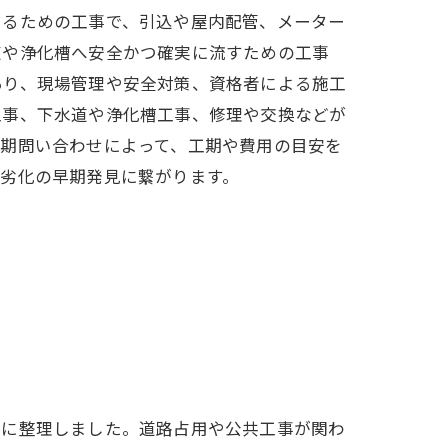
けるための工事で、引込や屋内配管、メーター
道や浄化槽へ安全かつ確実に流すための工事
あり、現場管理や安全対策、資格者による施工
工事、下水道や浄化槽工事、修理や交換などが
早期問い合わせによって、工期や費用の目安を
劣化の早期発見に繋がります。
別に整理しました。道路占用や公共工事が関わ