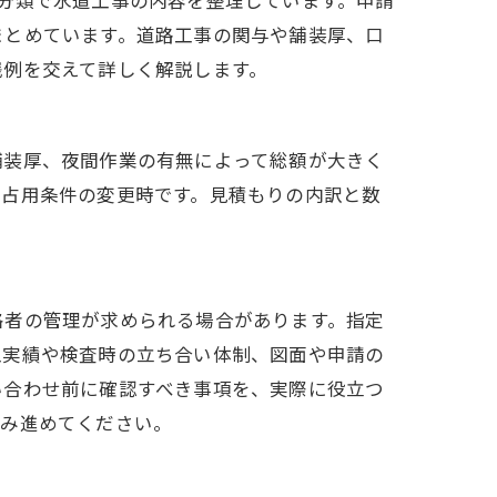
分類で水道工事の内容を整理しています。申請
まとめています。道路工事の関与や舗装厚、口
践例を交えて詳しく解説します。
舗装厚、夜間作業の有無によって総額が大きく
、占用条件の変更時です。見積もりの内訳と数
格者の管理が求められる場合があります。指定
工実績や検査時の立ち合い体制、図面や申請の
い合わせ前に確認すべき事項を、実際に役立つ
読み進めてください。