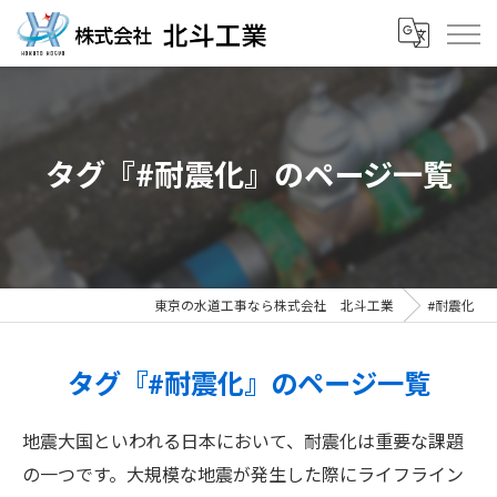
タグ『#耐震化』のページ一覧
東京の水道工事なら株式会社 北斗工業
#耐震化
タグ『#耐震化』のページ一覧
地震大国といわれる日本において、耐震化は重要な課題
の一つです。大規模な地震が発生した際にライフライン