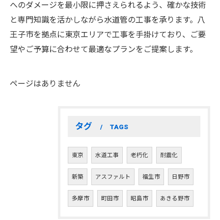
へのダメージを最小限に押さえられるよう、確かな技術
と専門知識を活かしながら水道管の工事を承ります。八
王子市を拠点に東京エリアで工事を手掛けており、ご要
望やご予算に合わせて最適なプランをご提案します。
ページはありません
タグ
TAGS
東京
水道工事
老朽化
耐震化
新築
アスファルト
福生市
日野市
多摩市
町田市
昭島市
あきる野市