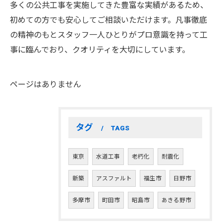
多くの公共工事を実施してきた豊富な実績があるため、
初めての方でも安心してご相談いただけます。凡事徹底
の精神のもとスタッフ一人ひとりがプロ意識を持って工
事に臨んでおり、クオリティを大切にしています。
ページはありません
タグ
TAGS
東京
水道工事
老朽化
耐震化
新築
アスファルト
福生市
日野市
多摩市
町田市
昭島市
あきる野市