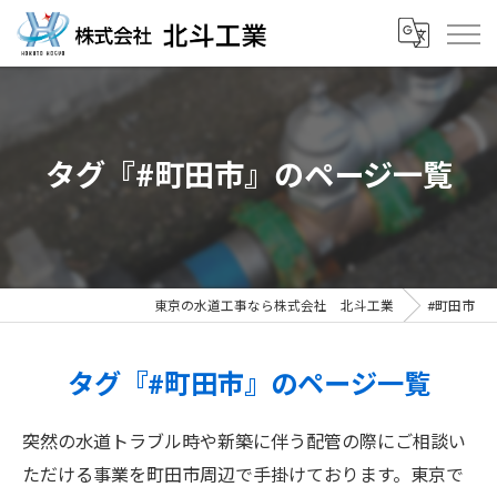
タグ『#町田市』のページ一覧
東京の水道工事なら株式会社 北斗工業
#町田市
タグ『#町田市』のページ一覧
突然の水道トラブル時や新築に伴う配管の際にご相談い
ただける事業を町田市周辺で手掛けております。東京で