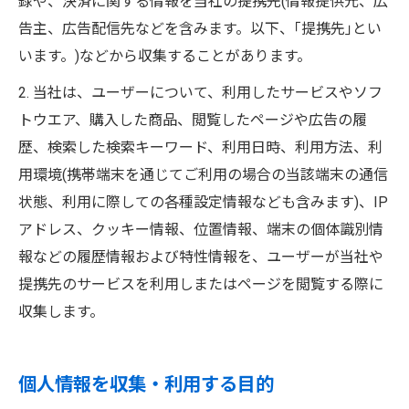
録や、決済に関する情報を当社の提携先(情報提供元、広
告主、広告配信先などを含みます。以下、｢提携先｣とい
います。)などから収集することがあります。
2. 当社は、ユーザーについて、利用したサービスやソフ
トウエア、購入した商品、閲覧したページや広告の履
歴、検索した検索キーワード、利用日時、利用方法、利
用環境(携帯端末を通じてご利用の場合の当該端末の通信
状態、利用に際しての各種設定情報なども含みます)、IP
アドレス、クッキー情報、位置情報、端末の個体識別情
報などの履歴情報および特性情報を、ユーザーが当社や
提携先のサービスを利用しまたはページを閲覧する際に
収集します。
個人情報を収集・利用する目的