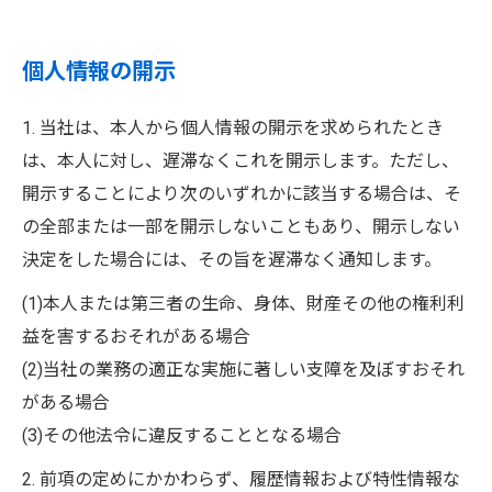
個人情報の開示
1. 当社は、本人から個人情報の開示を求められたとき
は、本人に対し、遅滞なくこれを開示します。ただし、
開示することにより次のいずれかに該当する場合は、そ
お問い合わせはこちら
の全部または一部を開示しないこともあり、開示しない
決定をした場合には、その旨を遅滞なく通知します。
(1)本人または第三者の生命、身体、財産その他の権利利
益を害するおそれがある場合
(2)当社の業務の適正な実施に著しい支障を及ぼすおそれ
がある場合
(3)その他法令に違反することとなる場合
2. 前項の定めにかかわらず、履歴情報および特性情報な